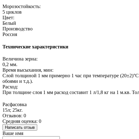
Морозостойкость:
5 циклов
Цвет:
Белый
Производство
Россия
Технические характеристики
Величина зерна:
0,2 мм.
Время высыхания, мин:
Слой толщиной 1 мм примерно 1 час при температуре (20±2)°С
обоями и т.д.).
Расход:
При толщине слоя 1 мм расход составит 1 л/1,8 кг на 1 м.кв. То
Расфасовка
15л; 25кг.
Отзывов: 0
Средняя оценка: 0
Написать отзыв
Ваше имя