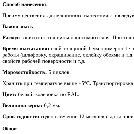
Способ нанесения
:
Преимущественно для машинного нанесения с последу
Важно знать
Расход:
зависит от толщины наносимого слоя. При толщин
Время высыхания:
слой толщиной 1 мм примерно 1 ча
работы (шлифовку, окрашивание, оклейку обоями и т.д
свойств рабочей поверхности и т.д.
Морозостойкость:
5 циклов.
Хранить при температуре выше +5°С. Транспортировка 
Цвет:
белый, колеровка по RAL.
Величина зерна:
0,2 мм.
Срок годности:
годен в течение 12 месяцев с даты про
Общие