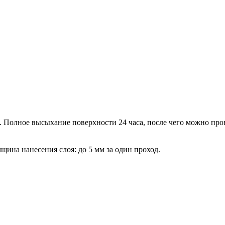
. Полное высыхание поверхности 24 часа, после чего можно пр
лщина нанесения слоя: до 5 мм за один проход.