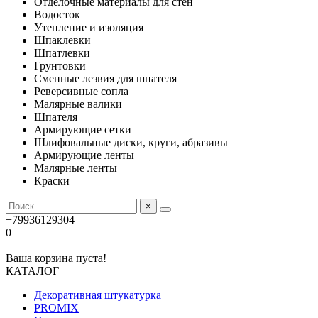
Отделочные материалы для стен
Водосток
Утепление и изоляция
Шпаклевки
Шпатлевки
Грунтовки
Сменные лезвия для шпателя
Реверсивные сопла
Малярные валики
Шпателя
Армирующие сетки
Шлифовальные диски, круги, абразивы
Армирующие ленты
Малярные ленты
Краски
×
+79936129304
0
Ваша корзина пуста!
КАТАЛОГ
Декоративная штукатурка
PROMIX