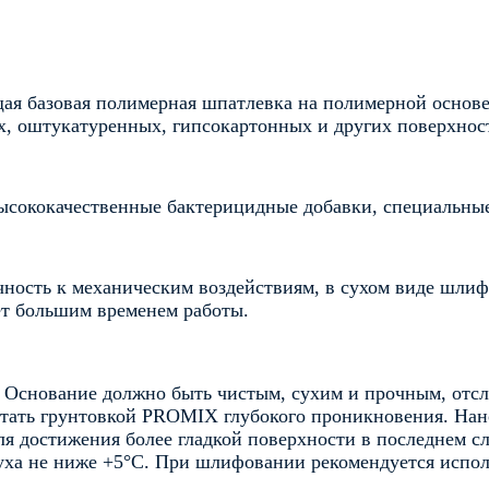
ая базовая полимерная шпатлевка на полимерной основ
х, оштукатуренных, гипсокартонных и других поверхнос
ысококачественные бактерицидные добавки, специальные
ность к механическим воздействиям, в сухом виде шлифу
ет большим временем работы.
Основание должно быть чистым, сухим и прочным, отсл
отать грунтовкой PROMIX глубокого проникновения. На
я достижения более гладкой поверхности в последнем с
уха не ниже +5°С. При шлифовании рекомендуется испол