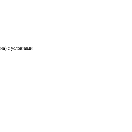
-на) с условиями