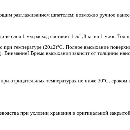
ющим разглаживанием шпателем; возможно ручное нанес
е слоя 1 мм расход составит 1 л/1,8 кг на 1 м.кв. Толщи
с при температуре (20±2)°С.
Полное высыхание поверхно
.). ВниманиеI Время высыхания зависит от толщины нано
при отрицательных температурах не ниже 30°С, сроком н
изводства при условии хранения в оригинальной закрыто