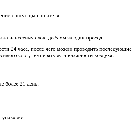
ение с помощью шпателя.
на нанесения слоя: до 5 мм за один проход.
сти 24 часа, после чего можно проводить последующие
симого слоя, температуры и влажности воздуха,
е более 21 день.
й упаковке.