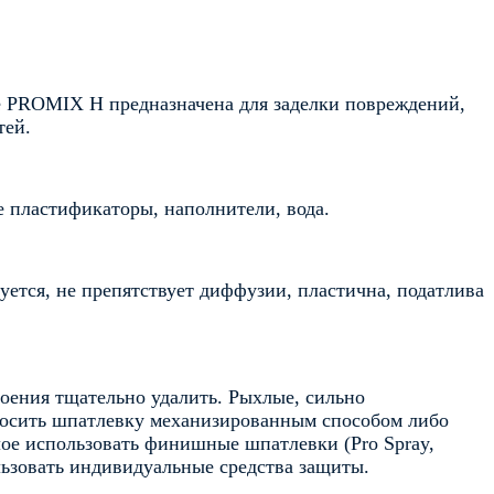
е PROMIX H предназначена для заделки повреждений,
тей.
 пластификаторы, наполнители, вода.
ется, не препятствует диффузии, пластична, податлива
оения тщательно удалить. Рыхлые, сильно
носить шпатлевку механизированным способом либо
лое использовать финишные шпатлевки (Pro Spray,
ьзовать индивидуальные средства защиты.