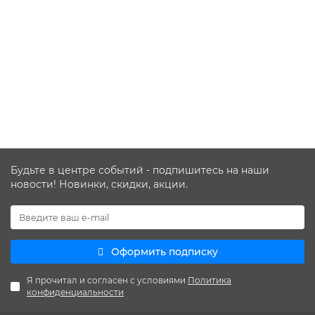
Есть в наличии
3781 ₽
В КОРЗИНУ
КУПИТЬ В 1 КЛИК
Будьте в центре событий - подпишитесь на наши
новости! Новинки, скидки, акции.
Оформить подписку
Я прочитал и согласен с условиями
Политика
конфиденциальности