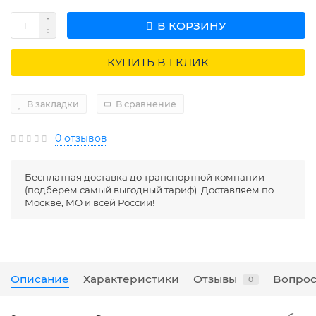
В КОРЗИНУ
КУПИТЬ В 1 КЛИК
В закладки
В сравнение
0 отзывов
Бесплатная доставка до транспортной компании
(подберем самый выгодный тариф). Доставляем по
Москве, МО и всей России!
Описание
Характеристики
Отзывы
Вопрос
0