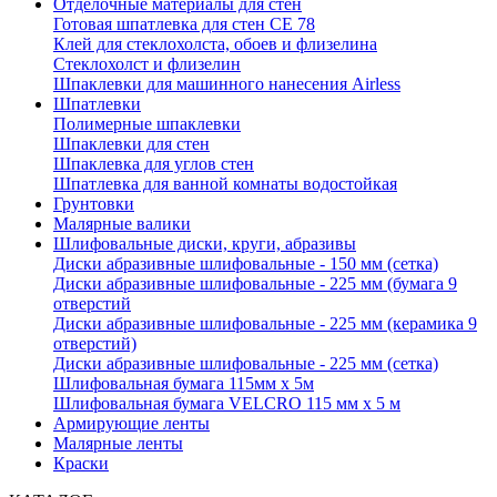
Отделочные материалы для стен
Готовая шпатлевка для стен CE 78
Клей для стеклохолста, обоев и флизелина
Стеклохолст и флизелин
Шпаклевки для машинного нанесения Airless
Шпатлевки
Полимерные шпаклевки
Шпаклевки для стен
Шпаклевка для углов стен
Шпатлевка для ванной комнаты водостойкая
Грунтовки
Малярные валики
Шлифовальные диски, круги, абразивы
Диски абразивные шлифовальные - 150 мм (сетка)
Диски абразивные шлифовальные - 225 мм (бумага 9
отверстий
Диски абразивные шлифовальные - 225 мм (керамика 9
отверстий)
Диски абразивные шлифовальные - 225 мм (сетка)
Шлифовальная бумага 115мм х 5м
Шлифовальная бумага VELCRO 115 мм х 5 м
Армирующие ленты
Малярные ленты
Краски