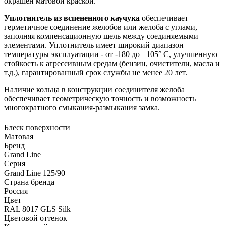
окрашен матовой краской.
Уплотнитель из вспененного каучука
обеспечивает
герметичное соединение желобов или желоба с углами,
заполняя компенсационную щель между соединяемыми
элементами. Уплотнитель имеет широкий диапазон
температуры эксплуатации - от -180 до +105° С, улучшенную
стойкость к агрессивным средам (бензин, очистители, масла и
т.д.), гарантированный срок службы не менее 20 лет.
Наличие кольца в конструкции соединителя желоба
обеспечивает геометрическую точность и возможность
многократного смыкания-размыкания замка.
Блеск поверхности
Матовая
Бренд
Grand Line
Серия
Grand Line 125/90
Страна бренда
Россия
Цвет
RAL 8017 GLS Silk
Цветовой оттенок