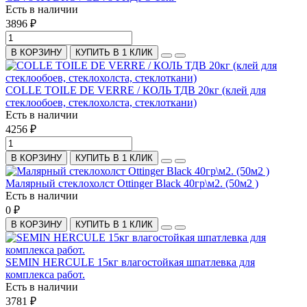
Есть в наличии
3896 ₽
В КОРЗИНУ
КУПИТЬ В 1 КЛИК
COLLE TOILE DE VERRE / КОЛЬ ТДВ 20кг (клей для
стеклообоев, стеклохолста, стеклоткани)
Есть в наличии
4256 ₽
В КОРЗИНУ
КУПИТЬ В 1 КЛИК
Малярный стеклохолст Ottinger Black 40гр\м2. (50м2 )
Есть в наличии
0 ₽
В КОРЗИНУ
КУПИТЬ В 1 КЛИК
SEMIN HERCULE 15кг влагостойкая шпатлевка для
комплекса работ.
Есть в наличии
3781 ₽