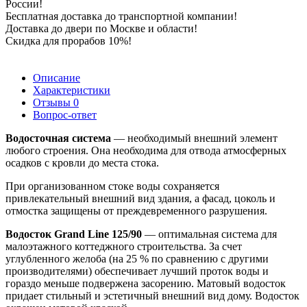
России!
Бесплатная доставка до транспортной компании!
Доставка до двери по Москве и области!
Скидка для прорабов 10%!
Описание
Характеристики
Отзывы
0
Вопрос-ответ
Водосточная система
— необходимый внешний элемент
любого строения. Она необходима для отвода атмосферных
осадков с кровли до места стока.
При организованном стоке воды сохраняется
привлекательный внешний вид здания, а фасад, цоколь и
отмостка защищены от преждевременного разрушения.
Водосток Grand Line 125/90
— оптимальная система для
малоэтажного коттеджного строительства. За счет
углубленного желоба (на 25 % по сравнению с другими
производителями) обеспечивает лучший проток воды и
гораздо меньше подвержена засорению. Матовый водосток
придает стильный и эстетичный внешний вид дому. Водосток