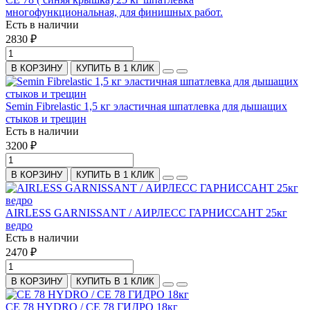
многофункциональная, для финишных работ.
Есть в наличии
2830 ₽
В КОРЗИНУ
КУПИТЬ В 1 КЛИК
Semin Fibrelastic 1,5 кг эластичная шпатлевка для дышащих
стыков и трещин
Есть в наличии
3200 ₽
В КОРЗИНУ
КУПИТЬ В 1 КЛИК
AIRLESS GARNISSANT / АИРЛЕСС ГАРНИССАНТ 25кг
ведро
Есть в наличии
2470 ₽
В КОРЗИНУ
КУПИТЬ В 1 КЛИК
CE 78 HYDRO / CE 78 ГИДРО 18кг