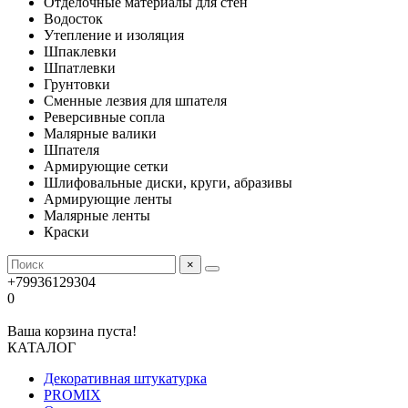
Отделочные материалы для стен
Водосток
Утепление и изоляция
Шпаклевки
Шпатлевки
Грунтовки
Сменные лезвия для шпателя
Реверсивные сопла
Малярные валики
Шпателя
Армирующие сетки
Шлифовальные диски, круги, абразивы
Армирующие ленты
Малярные ленты
Краски
×
+79936129304
0
Ваша корзина пуста!
КАТАЛОГ
Декоративная штукатурка
PROMIX