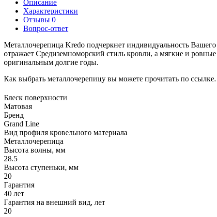
Описание
Характеристики
Отзывы
0
Вопрос-ответ
Металлочерепица Kredo подчеркнет индивидуальность Вашего 
отражает Средиземноморский стиль кровли, а мягкие и ровные
оригинальным долгие годы.
Как выбрать металлочерепицу вы можете прочитать по ссылке.
Блеск поверхности
Матовая
Бренд
Grand Line
Вид профиля кровельного материала
Металлочерепица
Высота волны, мм
28.5
Высота ступеньки, мм
20
Гарантия
40 лет
Гарантия на внешний вид, лет
20