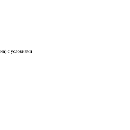
-на) с условиями