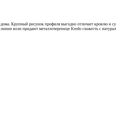
дома. Крупный рисунок профиля выгодно отличает кровлю и су
 линии волн придают металлочерепице Kredo схожесть с натура