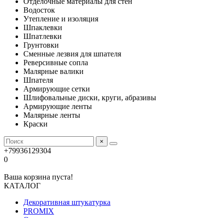
Отделочные материалы для стен
Водосток
Утепление и изоляция
Шпаклевки
Шпатлевки
Грунтовки
Сменные лезвия для шпателя
Реверсивные сопла
Малярные валики
Шпателя
Армирующие сетки
Шлифовальные диски, круги, абразивы
Армирующие ленты
Малярные ленты
Краски
×
+79936129304
0
Ваша корзина пуста!
КАТАЛОГ
Декоративная штукатурка
PROMIX