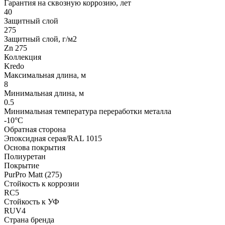
Гарантия на сквозную коррозию, лет
40
Защитный слой
275
Защитный слой, г/м2
Zn 275
Коллекция
Kredo
Максимальная длина, м
8
Минимальная длина, м
0.5
Минимальная температура переработки металла
-10°С
Обратная сторона
Эпоксидная серая/RAL 1015
Основа покрытия
Полиуретан
Покрытие
PurPro Matt (275)
Стойкость к коррозии
RC5
Стойкость к УФ
RUV4
Страна бренда