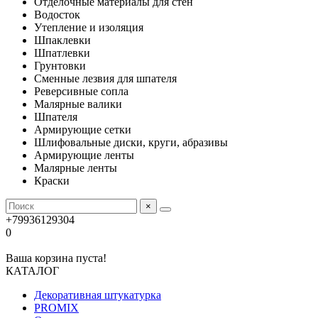
Отделочные материалы для стен
Водосток
Утепление и изоляция
Шпаклевки
Шпатлевки
Грунтовки
Сменные лезвия для шпателя
Реверсивные сопла
Малярные валики
Шпателя
Армирующие сетки
Шлифовальные диски, круги, абразивы
Армирующие ленты
Малярные ленты
Краски
×
+79936129304
0
Ваша корзина пуста!
КАТАЛОГ
Декоративная штукатурка
PROMIX