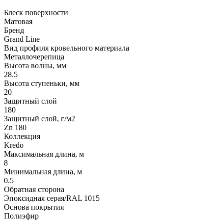
Блеск поверхности
Матовая
Бренд
Grand Line
Вид профиля кровельного материала
Металлочерепица
Высота волны, мм
28.5
Высота ступеньки, мм
20
Защитный слой
180
Защитный слой, г/м2
Zn 180
Коллекция
Kredo
Максимальная длина, м
8
Минимальная длина, м
0.5
Обратная сторона
Эпоксидная серая/RAL 1015
Основа покрытия
Полиэфир