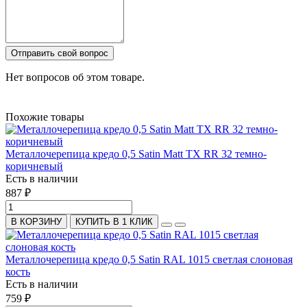
Отправить свой вопрос
Нет вопросов об этом товаре.
Похожие товары
Металлочерепица кредо 0,5 Satin Matt TX RR 32 темно-
коричневый
Есть в наличии
887 ₽
В КОРЗИНУ
КУПИТЬ В 1 КЛИК
Металлочерепица кредо 0,5 Satin RAL 1015 светлая слоновая
кость
Есть в наличии
759 ₽