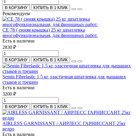
В КОРЗИНУ
КУПИТЬ В 1 КЛИК
Рекомендуем
СЕ 78 ( синяя крышка) 25 кг шпатлевка
многофункциональная, для финишных работ.
Есть в наличии
2830 ₽
В КОРЗИНУ
КУПИТЬ В 1 КЛИК
Semin Fibrelastic 1,5 кг эластичная шпатлевка для дышащих
стыков и трещин
Есть в наличии
3200 ₽
В КОРЗИНУ
КУПИТЬ В 1 КЛИК
AIRLESS GARNISSANT / АИРЛЕСС ГАРНИССАНТ 25кг
ведро
Есть в наличии