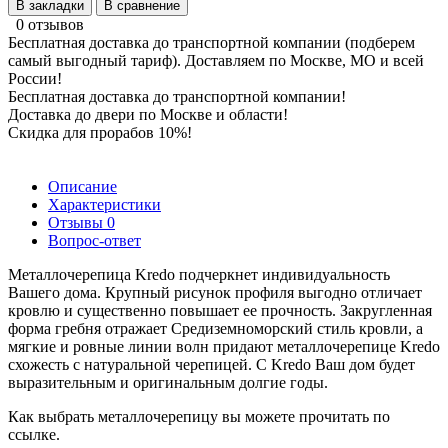
В закладки
В сравнение
0 отзывов
Бесплатная доставка до транспортной компании (подберем
самый выгодный тариф). Доставляем по Москве, МО и всей
России!
Бесплатная доставка до транспортной компании!
Доставка до двери по Москве и области!
Скидка для прорабов 10%!
Описание
Характеристики
Отзывы
0
Вопрос-ответ
Металлочерепица Kredo подчеркнет индивидуальность
Вашего дома. Крупный рисунок профиля выгодно отличает
кровлю и существенно повышает ее прочность. Закругленная
форма гребня отражает Средиземноморский стиль кровли, а
мягкие и ровные линии волн придают металлочерепице Kredo
схожесть с натуральной черепицей. С Kredo Ваш дом будет
выразительным и оригинальным долгие годы.
Как выбрать металлочерепицу вы можете прочитать по
ссылке.