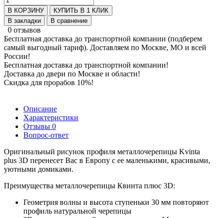
В КОРЗИНУ
КУПИТЬ В 1 КЛИК
В закладки
В сравнение
0 отзывов
Бесплатная доставка до транспортной компании (подберем
самый выгодный тариф). Доставляем по Москве, МО и всей
России!
Бесплатная доставка до транспортной компании!
Доставка до двери по Москве и области!
Скидка для прорабов 10%!
Описание
Характеристики
Отзывы
0
Вопрос-ответ
Оригинальный рисунок профиля металлочерепицы Kvinta
plus 3D перенесет Вас в Европу с ее маленькими, красивыми,
уютными домиками.
Преимущества металлочерепицы Квинта плюс 3D:
Геометрия волны и высота ступеньки 30 мм повторяют
профиль натуральной черепицы