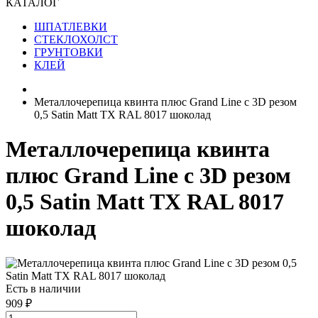
КАТАЛОГ
ШПАТЛЕВКИ
СТЕКЛОХОЛСТ
ГРУНТОВКИ
КЛЕЙ
Металлочерепица квинта плюс Grand Line c 3D резом
0,5 Satin Matt TX RAL 8017 шоколад
Металлочерепица квинта
плюс Grand Line c 3D резом
0,5 Satin Matt TX RAL 8017
шоколад
Есть в наличии
909 ₽