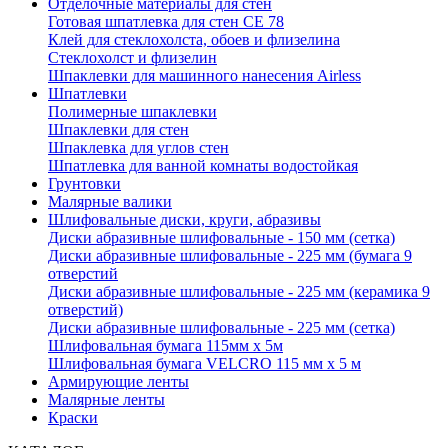
Отделочные материалы для стен
Готовая шпатлевка для стен CE 78
Клей для стеклохолста, обоев и флизелина
Стеклохолст и флизелин
Шпаклевки для машинного нанесения Airless
Шпатлевки
Полимерные шпаклевки
Шпаклевки для стен
Шпаклевка для углов стен
Шпатлевка для ванной комнаты водостойкая
Грунтовки
Малярные валики
Шлифовальные диски, круги, абразивы
Диски абразивные шлифовальные - 150 мм (сетка)
Диски абразивные шлифовальные - 225 мм (бумага 9
отверстий
Диски абразивные шлифовальные - 225 мм (керамика 9
отверстий)
Диски абразивные шлифовальные - 225 мм (сетка)
Шлифовальная бумага 115мм х 5м
Шлифовальная бумага VELCRO 115 мм х 5 м
Армирующие ленты
Малярные ленты
Краски