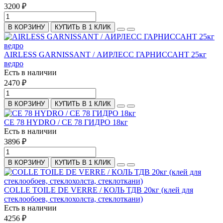
3200 ₽
В КОРЗИНУ
КУПИТЬ В 1 КЛИК
AIRLESS GARNISSANT / АИРЛЕСС ГАРНИССАНТ 25кг
ведро
Есть в наличии
2470 ₽
В КОРЗИНУ
КУПИТЬ В 1 КЛИК
CE 78 HYDRO / CE 78 ГИДРО 18кг
Есть в наличии
3896 ₽
В КОРЗИНУ
КУПИТЬ В 1 КЛИК
COLLE TOILE DE VERRE / КОЛЬ ТДВ 20кг (клей для
стеклообоев, стеклохолста, стеклоткани)
Есть в наличии
4256 ₽