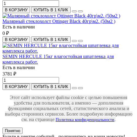
В КОРЗИНУ
КУПИТЬ В 1 КЛИК
Малярный стеклохолст Ottinger Black 40гр\м2. (50м2 )
Есть в наличии
0 ₽
В КОРЗИНУ
КУПИТЬ В 1 КЛИК
SEMIN HERCULE 15кг влагостойкая шпатлевка для
комплекса работ.
Есть в наличии
3781 ₽
В КОРЗИНУ
КУПИТЬ В 1 КЛИК
Этот сайт использует файлы cookie с целью повышения
удобства для пользователя, а именно — дополнения
функциями социальных сетей, статистического анализа и
выбора сторонних сервисов. Более подробную информацию
см. на странице
.
Политика конфиденциальности
Понятно
Будьте в центре событий - подпишитесь на наши новости!