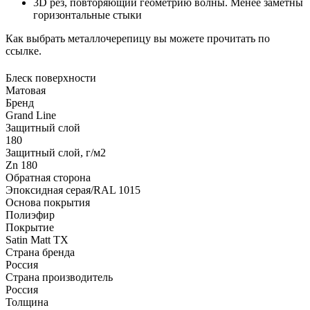
3D рез, повторяющий геометрию волны. Менее заметны
горизонтальные стыки
Как выбрать металлочерепицу вы можете прочитать по
ссылке.
Блеск поверхности
Матовая
Бренд
Grand Line
Защитный слой
180
Защитный слой, г/м2
Zn 180
Обратная сторона
Эпоксидная серая/RAL 1015
Основа покрытия
Полиэфир
Покрытие
Satin Matt TX
Страна бренда
Россия
Страна производитель
Россия
Толщина