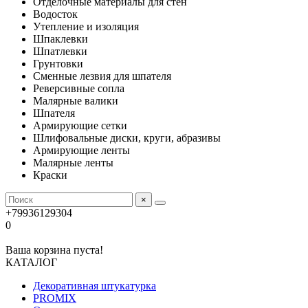
Отделочные материалы для стен
Водосток
Утепление и изоляция
Шпаклевки
Шпатлевки
Грунтовки
Сменные лезвия для шпателя
Реверсивные сопла
Малярные валики
Шпателя
Армирующие сетки
Шлифовальные диски, круги, абразивы
Армирующие ленты
Малярные ленты
Краски
×
+79936129304
0
Ваша корзина пуста!
КАТАЛОГ
Декоративная штукатурка
PROMIX