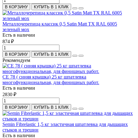
В КОРЗИНУ
КУПИТЬ В 1 КЛИК
Металлочерепица классик 0,5 Satin Matt TX RAL 6005
зеленый мох
Есть в наличии
874 ₽
В КОРЗИНУ
КУПИТЬ В 1 КЛИК
Рекомендуем
СЕ 78 ( синяя крышка) 25 кг шпатлевка
многофункциональная, для финишных работ.
Есть в наличии
2830 ₽
В КОРЗИНУ
КУПИТЬ В 1 КЛИК
Semin Fibrelastic 1,5 кг эластичная шпатлевка для дышащих
стыков и трещин
Есть в наличии