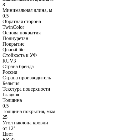
8
Минимальная длина, м
0.5
Обратная сторона
TwinColor
Основа покрытия
Полиуретан
Покрытие
Quarzit lite
Стойкость к УФ
RUV3
Страна бренда
Россия
Страна производитель
Бельгия
Текстура поверхности
Гладкая
Толщина
0,5
Толщина покрытия, мкм
25
Угол наклона кровли
от 12°
Цвет
RR 32