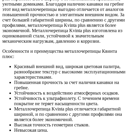
уютными домиками. Благодаря наличию канавки на гребне
этот вид металлочерепицы выгодно отличается от аналогов
повышенной прочностью и элегантным внешним видом. За
счет большей габаритной ширины, по сравнению с другими
профилями, металлочерепица Kvinta plus является более
экономичной. Металлочерепица Kvinta plus изготовлена из
оцинкованной стали, устойчивой к значительным
механическим нагрузкам, давлению и коррозии.
Особенности и преимущества металлочерепицы Квинта
плюс:
Красивый внешний вид, широкая цветовая палитра,
разнообразие текстур с высокими эксплуатационными
характеристиками.
Повышенная прочность за счет наличия канавки на
гребне.
Устойчивость к воздействию атмосферных осадков.
Устойчивость к ультрафиолету. С течением времени
покрытие не теряет насыщенности цвета.
Металлочерепица Kvinta plus отличается габаритной
шириной, и по сравнению с другими профилями она
является более экономичной.
Высокая точность геометрии стыков.
Невысокая цена.