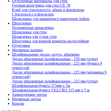
Отделочные материалы для стен
Готовая шпатлевка для стен CE 78
Клей для стеклохолста, обоев и флизелина
Стеклохолст и флизелин
Шпаклевки для машинного нанесения Airless
Шпатлевки
Полимерные шпаклевки
Шпаклевки для стен
Шпаклевка для углов стен
Шпатлевка для ванной комнаты водостойкая
Грунтовки
Малярные валики
Шлифовальные диски, круги, абразивы
Диски абразивные шлифовальные - 150 мм (сетка)
Диски абразивные шлифовальные - 225 мм (бумага 9
отверстий
Диски абразивные шлифовальные - 225 мм (керамика 9
отверстий)
Диски абразивные шлифовальные - 225 мм (сетка)
Шлифовальная бумага 115мм х 5м
Шлифовальная бумага VELCRO 115 мм х 5 м
Армирующие ленты
Малярные ленты
Краски