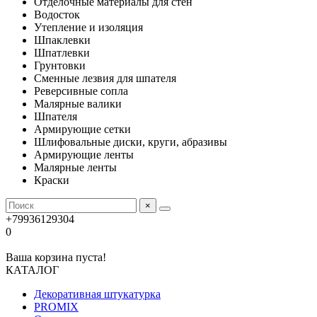
Отделочные материалы для стен
Водосток
Утепление и изоляция
Шпаклевки
Шпатлевки
Грунтовки
Сменные лезвия для шпателя
Реверсивные сопла
Малярные валики
Шпателя
Армирующие сетки
Шлифовальные диски, круги, абразивы
Армирующие ленты
Малярные ленты
Краски
×
+79936129304
0
Ваша корзина пуста!
КАТАЛОГ
Декоративная штукатурка
PROMIX