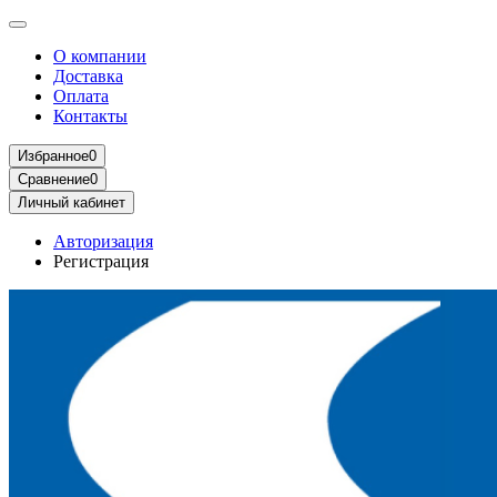
О компании
Доставка
Оплата
Контакты
Избранное
0
Сравнение
0
Личный кабинет
Авторизация
Регистрация