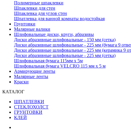
Полимерные шпаклевки
Шпаклевки для стен
Шпаклевка для углов стен
Шпатлевка для ванной комнаты водостойкая
Грунтовки
Малярные валики
Шлифовальные диски, круги, абразивы
Диски абразивные шлифовальные - 150 мм (сетка)
Диски абразивные шлифовальные - 225 мм (бумага 9 отв
Диски абразивные шлифовальные - 225 мм (керамика 9 о
Диски абразивные шлифовальные - 225 мм (сетка)
Шлифовальная бумага 115мм х 5м
Шлифовальная бумага VELCRO 115 мм х 5 м
Армирующие ленты
Малярные ленты
Краски
КАТАЛОГ
ШПАТЛЕВКИ
СТЕКЛОХОЛСТ
ГРУНТОВКИ
КЛЕЙ