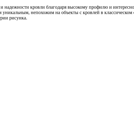
и и надежности кровли благодаря высокому профилю и интерес
ом уникальным, непохожим на объекты с кровлей в классическом
трии рисунка.