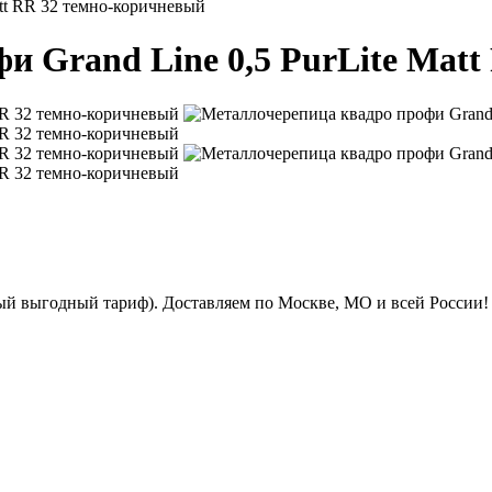
att RR 32 темно-коричневый
и Grand Line 0,5 PurLite Mat
ый выгодный тариф). Доставляем по Москве, МО и всей России!