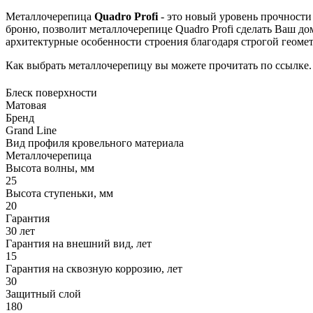
Металлочерепица
Quadro Profi
- это новый уровень прочност
броню, позволит металлочерепице Quadro Profi сделать Ваш д
архитектурные особенности строения благодаря строгой геоме
Как выбрать металлочерепицу вы можете прочитать по ссылке.
Блеск поверхности
Матовая
Бренд
Grand Line
Вид профиля кровельного материала
Металлочерепица
Высота волны, мм
25
Высота ступеньки, мм
20
Гарантия
30 лет
Гарантия на внешний вид, лет
15
Гарантия на сквозную коррозию, лет
30
Защитный слой
180