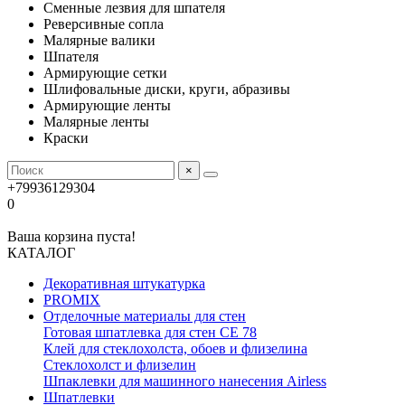
Сменные лезвия для шпателя
Реверсивные сопла
Малярные валики
Шпателя
Армирующие сетки
Шлифовальные диски, круги, абразивы
Армирующие ленты
Малярные ленты
Краски
×
+79936129304
0
Ваша корзина пуста!
КАТАЛОГ
Декоративная штукатурка
PROMIX
Отделочные материалы для стен
Готовая шпатлевка для стен CE 78
Клей для стеклохолста, обоев и флизелина
Стеклохолст и флизелин
Шпаклевки для машинного нанесения Airless
Шпатлевки