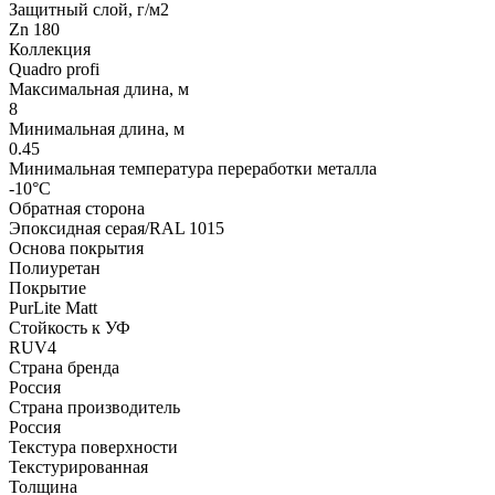
Защитный слой, г/м2
Zn 180
Коллекция
Quadro profi
Максимальная длина, м
8
Минимальная длина, м
0.45
Минимальная температура переработки металла
-10°С
Обратная сторона
Эпоксидная серая/RAL 1015
Основа покрытия
Полиуретан
Покрытие
PurLite Matt
Стойкость к УФ
RUV4
Страна бренда
Россия
Страна производитель
Россия
Текстура поверхности
Текстурированная
Толщина