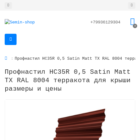
+79936129304
0
Профнастил HC35R 0,5 Satin Matt TX RAL 8004 террак
Профнастил HC35R 0,5 Satin Matt
TX RAL 8004 терракота для крыши
размеры и цены