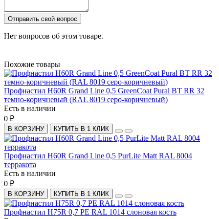
Отправить свой вопрос
Нет вопросов об этом товаре.
Похожие товары
Профнастил H60R Grand Line 0,5 GreenCoat Pural BT RR 32
темно-коричневый (RAL 8019 серо-коричневый)
Есть в наличии
0 ₽
В КОРЗИНУ
КУПИТЬ В 1 КЛИК
Профнастил H60R Grand Line 0,5 PurLite Matt RAL 8004
терракота
Есть в наличии
0 ₽
В КОРЗИНУ
КУПИТЬ В 1 КЛИК
Профнастил H75R 0,7 PE RAL 1014 слоновая кость