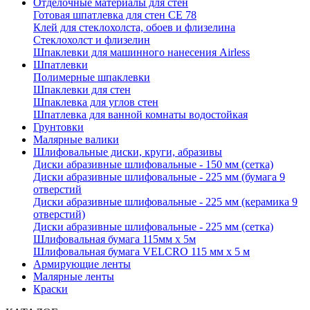
Отделочные материалы для стен
Готовая шпатлевка для стен CE 78
Клей для стеклохолста, обоев и флизелина
Стеклохолст и флизелин
Шпаклевки для машинного нанесения Airless
Шпатлевки
Полимерные шпаклевки
Шпаклевки для стен
Шпаклевка для углов стен
Шпатлевка для ванной комнаты водостойкая
Грунтовки
Малярные валики
Шлифовальные диски, круги, абразивы
Диски абразивные шлифовальные - 150 мм (сетка)
Диски абразивные шлифовальные - 225 мм (бумага 9
отверстий
Диски абразивные шлифовальные - 225 мм (керамика 9
отверстий)
Диски абразивные шлифовальные - 225 мм (сетка)
Шлифовальная бумага 115мм х 5м
Шлифовальная бумага VELCRO 115 мм х 5 м
Армирующие ленты
Малярные ленты
Краски