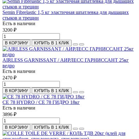
Semin Fibrelastic 1,5 кг эластичная шпатлевка для дышащих
стыков и трещин
Есть в наличии
3200 ₽
В КОРЗИНУ
КУПИТЬ В 1 КЛИК
AIRLESS GARNISSANT / АИРЛЕСС ГАРНИССАНТ 25кг
ведро
Есть в наличии
2470 ₽
В КОРЗИНУ
КУПИТЬ В 1 КЛИК
CE 78 HYDRO / CE 78 ГИДРО 18кг
Есть в наличии
3896 ₽
В КОРЗИНУ
КУПИТЬ В 1 КЛИК