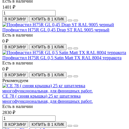
Есть в наличии
1401 ₽
В КОРЗИНУ
КУПИТЬ В 1 КЛИК
Профнастил H75R GL 0,45 Drap ST RAL 9005 черный
Есть в наличии
0 ₽
В КОРЗИНУ
КУПИТЬ В 1 КЛИК
Профнастил H75R GL 0,5 Satin Matt TX RAL 8004 терракота
Есть в наличии
0 ₽
В КОРЗИНУ
КУПИТЬ В 1 КЛИК
Рекомендуем
СЕ 78 ( синяя крышка) 25 кг шпатлевка
многофункциональная, для финишных работ.
Есть в наличии
2830 ₽
В КОРЗИНУ
КУПИТЬ В 1 КЛИК