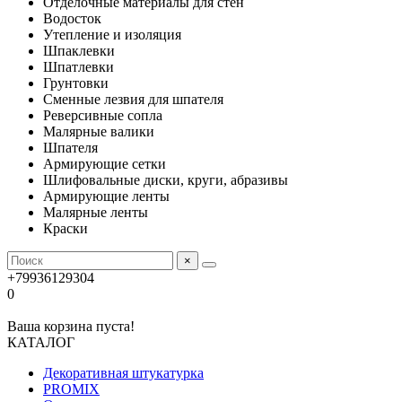
Отделочные материалы для стен
Водосток
Утепление и изоляция
Шпаклевки
Шпатлевки
Грунтовки
Сменные лезвия для шпателя
Реверсивные сопла
Малярные валики
Шпателя
Армирующие сетки
Шлифовальные диски, круги, абразивы
Армирующие ленты
Малярные ленты
Краски
×
+79936129304
0
Ваша корзина пуста!
КАТАЛОГ
Декоративная штукатурка
PROMIX