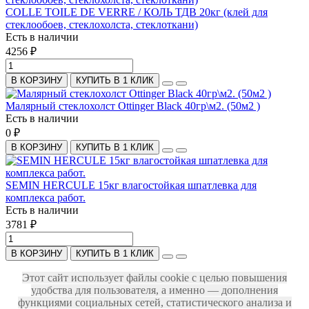
COLLE TOILE DE VERRE / КОЛЬ ТДВ 20кг (клей для
стеклообоев, стеклохолста, стеклоткани)
Есть в наличии
4256 ₽
В КОРЗИНУ
КУПИТЬ В 1 КЛИК
Малярный стеклохолст Ottinger Black 40гр\м2. (50м2 )
Есть в наличии
0 ₽
В КОРЗИНУ
КУПИТЬ В 1 КЛИК
SEMIN HERCULE 15кг влагостойкая шпатлевка для
комплекса работ.
Есть в наличии
3781 ₽
В КОРЗИНУ
КУПИТЬ В 1 КЛИК
Этот сайт использует файлы cookie с целью повышения
удобства для пользователя, а именно — дополнения
функциями социальных сетей, статистического анализа и