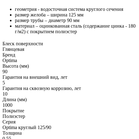
геометрия - водосточная система круглого сечения
размер желоба – ширина 125 мм
размер трубы – диаметр 90 мм
материал – оцинкованная сталь (содержание цинка - 180
г/м2) с покрытием полиэстер
Блеск поверхности
Глянцевая
Бренд
Optima
Высота (мм)
90
Гарантия на внешний вид, лет
5
Гарантия на сквозную коррозию, лет
10
Длина (мм)
1000
Покрытие
Полиэстер
Серия
Optima круглый 125/90
Толщина
0,55