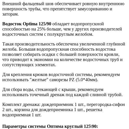
Внешний фальцевый шов обеспечивает ровную внутреннюю
поверхность трубы, что препятствует замусориванию и
заторам.
Водосток Optima 125/90
обладает водопропускной
способностью на 25% больше, чем у других производителей
водосточных систем с полукруглым желобом.
Такая производительность обеспечена увеличенной глубиной
желоба. Большая водопропускная способность водостока
позволяет собирать осадки с большей поверхности кровли,
что приводит к экономии на количестве водосточных труб и
сопутствующих элементах.
Для крепления крюков водосточной системы, рекомендуем
использовать "желтые" саморезы PZ (5.0*40мм).
Для сбора воды, стекающей с крыши, рекомендуем
использовать точечный дренаж под каждой сливной трубой.
Комплект дренажа: дождеприемник 1 шт., перегородка-сифон
2 шт., корзина для дождеприемника 1 шт., решетка
водоприемная 1 шт.
Параметры системы Оптима круглый 125\90: