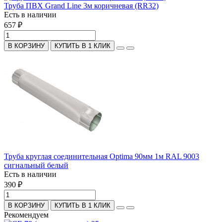
Труба ПВХ Grand Line 3м коричневая (RR32)
Есть в наличии
657 ₽
В КОРЗИНУ
КУПИТЬ В 1 КЛИК
Труба круглая соединительная Optima 90мм 1м RAL 9003
сигнальный белый
Есть в наличии
390 ₽
В КОРЗИНУ
КУПИТЬ В 1 КЛИК
Рекомендуем