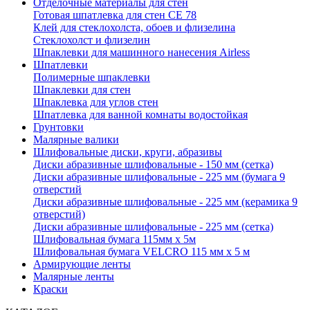
Отделочные материалы для стен
Готовая шпатлевка для стен CE 78
Клей для стеклохолста, обоев и флизелина
Стеклохолст и флизелин
Шпаклевки для машинного нанесения Airless
Шпатлевки
Полимерные шпаклевки
Шпаклевки для стен
Шпаклевка для углов стен
Шпатлевка для ванной комнаты водостойкая
Грунтовки
Малярные валики
Шлифовальные диски, круги, абразивы
Диски абразивные шлифовальные - 150 мм (сетка)
Диски абразивные шлифовальные - 225 мм (бумага 9
отверстий
Диски абразивные шлифовальные - 225 мм (керамика 9
отверстий)
Диски абразивные шлифовальные - 225 мм (сетка)
Шлифовальная бумага 115мм х 5м
Шлифовальная бумага VELCRO 115 мм х 5 м
Армирующие ленты
Малярные ленты
Краски