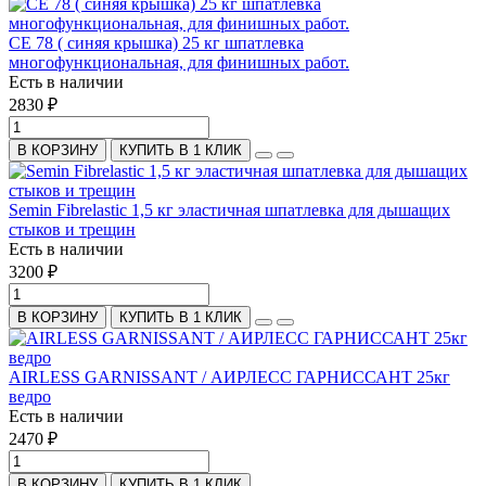
СЕ 78 ( синяя крышка) 25 кг шпатлевка
многофункциональная, для финишных работ.
Есть в наличии
2830 ₽
В КОРЗИНУ
КУПИТЬ В 1 КЛИК
Semin Fibrelastic 1,5 кг эластичная шпатлевка для дышащих
стыков и трещин
Есть в наличии
3200 ₽
В КОРЗИНУ
КУПИТЬ В 1 КЛИК
AIRLESS GARNISSANT / АИРЛЕСС ГАРНИССАНТ 25кг
ведро
Есть в наличии
2470 ₽
В КОРЗИНУ
КУПИТЬ В 1 КЛИК