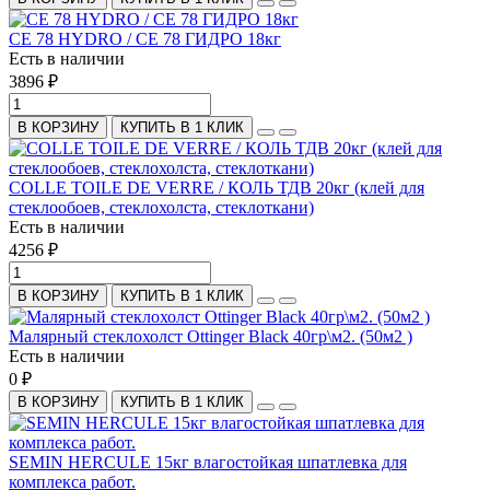
CE 78 HYDRO / CE 78 ГИДРО 18кг
Есть в наличии
3896 ₽
В КОРЗИНУ
КУПИТЬ В 1 КЛИК
COLLE TOILE DE VERRE / КОЛЬ ТДВ 20кг (клей для
стеклообоев, стеклохолста, стеклоткани)
Есть в наличии
4256 ₽
В КОРЗИНУ
КУПИТЬ В 1 КЛИК
Малярный стеклохолст Ottinger Black 40гр\м2. (50м2 )
Есть в наличии
0 ₽
В КОРЗИНУ
КУПИТЬ В 1 КЛИК
SEMIN HERCULE 15кг влагостойкая шпатлевка для
комплекса работ.