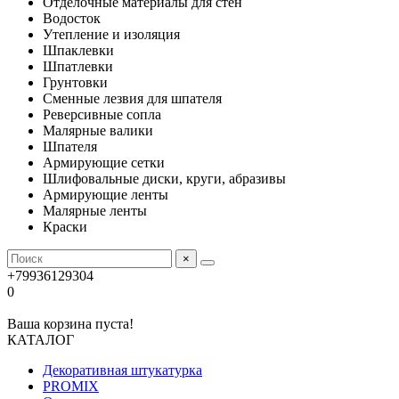
Отделочные материалы для стен
Водосток
Утепление и изоляция
Шпаклевки
Шпатлевки
Грунтовки
Сменные лезвия для шпателя
Реверсивные сопла
Малярные валики
Шпателя
Армирующие сетки
Шлифовальные диски, круги, абразивы
Армирующие ленты
Малярные ленты
Краски
×
+79936129304
0
Ваша корзина пуста!
КАТАЛОГ
Декоративная штукатурка
PROMIX