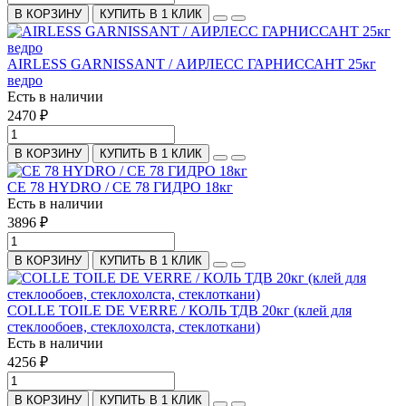
В КОРЗИНУ
КУПИТЬ В 1 КЛИК
AIRLESS GARNISSANT / АИРЛЕСС ГАРНИССАНТ 25кг
ведро
Есть в наличии
2470 ₽
В КОРЗИНУ
КУПИТЬ В 1 КЛИК
CE 78 HYDRO / CE 78 ГИДРО 18кг
Есть в наличии
3896 ₽
В КОРЗИНУ
КУПИТЬ В 1 КЛИК
COLLE TOILE DE VERRE / КОЛЬ ТДВ 20кг (клей для
стеклообоев, стеклохолста, стеклоткани)
Есть в наличии
4256 ₽
В КОРЗИНУ
КУПИТЬ В 1 КЛИК