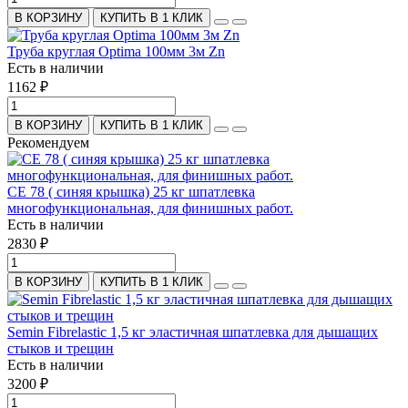
В КОРЗИНУ
КУПИТЬ В 1 КЛИК
Труба круглая Optima 100мм 3м Zn
Есть в наличии
1162 ₽
В КОРЗИНУ
КУПИТЬ В 1 КЛИК
Рекомендуем
СЕ 78 ( синяя крышка) 25 кг шпатлевка
многофункциональная, для финишных работ.
Есть в наличии
2830 ₽
В КОРЗИНУ
КУПИТЬ В 1 КЛИК
Semin Fibrelastic 1,5 кг эластичная шпатлевка для дышащих
стыков и трещин
Есть в наличии
3200 ₽