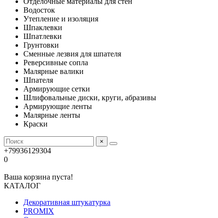
Отделочные материалы для стен
Водосток
Утепление и изоляция
Шпаклевки
Шпатлевки
Грунтовки
Сменные лезвия для шпателя
Реверсивные сопла
Малярные валики
Шпателя
Армирующие сетки
Шлифовальные диски, круги, абразивы
Армирующие ленты
Малярные ленты
Краски
×
+79936129304
0
Ваша корзина пуста!
КАТАЛОГ
Декоративная штукатурка
PROMIX