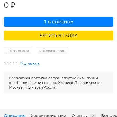
0 ₽
В КОРЗИНУ
КУПИТЬ В 1 КЛИК
В закладки
В сравнение
0 отзывов
Бесплатная доставка до транспортной компании
(подберем самый выгодный тариф). Доставляем по
Москве, МО и всей России!
Описание
Характеристики
Отзывы
Вопрос
0