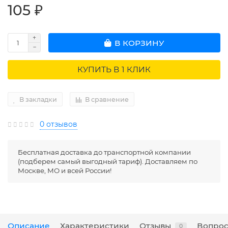
105 ₽
В КОРЗИНУ
КУПИТЬ В 1 КЛИК
В закладки
В сравнение
0 отзывов
Бесплатная доставка до транспортной компании
(подберем самый выгодный тариф). Доставляем по
Москве, МО и всей России!
Описание
Характеристики
Отзывы
Вопрос
0