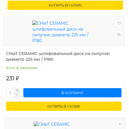
КУПИТЬ В 1 КЛИК
СМиТ CERAMIC шлифовальный диск на липучке;
диаметр 225 мм / P180
Есть в наличии
231 ₽
В КОРЗИНУ
КУПИТЬ В 1 КЛИК