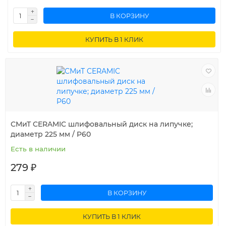
В КОРЗИНУ
КУПИТЬ В 1 КЛИК
СМиТ CERAMIC шлифовальный диск на липучке;
диаметр 225 мм / P60
Есть в наличии
279 ₽
В КОРЗИНУ
КУПИТЬ В 1 КЛИК