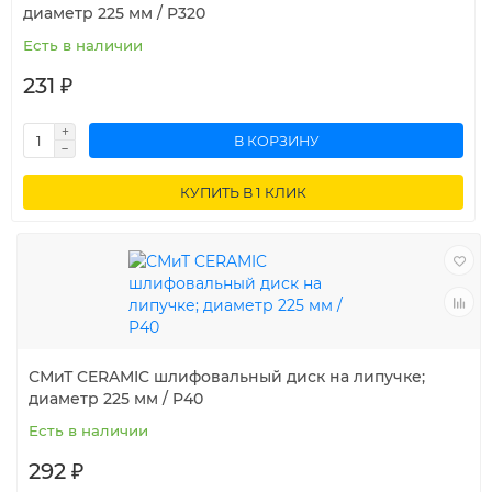
диаметр 225 мм / P320
Есть в наличии
231 ₽
В КОРЗИНУ
КУПИТЬ В 1 КЛИК
СМиТ CERAMIC шлифовальный диск на липучке;
диаметр 225 мм / P40
Есть в наличии
292 ₽