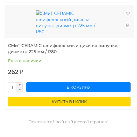
СМиТ CERAMIC шлифовальный диск на липучке;
диаметр 225 мм / P80
Есть в наличии
262 ₽
В КОРЗИНУ
КУПИТЬ В 1 КЛИК
Показано с 1 по 9 из 9 (всего 1 страниц)