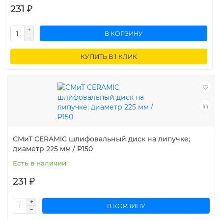
231 ₽
В КОРЗИНУ
КУПИТЬ В 1 КЛИК
СМиТ CERAMIC шлифовальный диск на липучке;
диаметр 225 мм / P150
Есть в наличии
231 ₽
В КОРЗИНУ