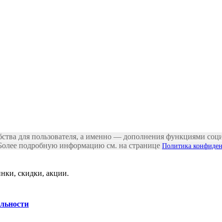
бства для пользователя, а именно — дополнения функциями соци
 Более подробную информацию см. на странице
Политика конфиден
нки, скидки, акции.
льности