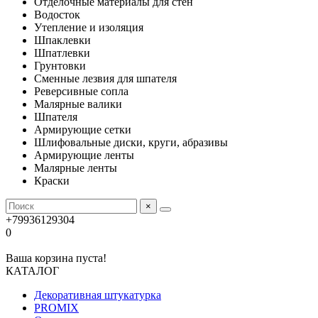
Отделочные материалы для стен
Водосток
Утепление и изоляция
Шпаклевки
Шпатлевки
Грунтовки
Сменные лезвия для шпателя
Реверсивные сопла
Малярные валики
Шпателя
Армирующие сетки
Шлифовальные диски, круги, абразивы
Армирующие ленты
Малярные ленты
Краски
×
+79936129304
0
Ваша корзина пуста!
КАТАЛОГ
Декоративная штукатурка
PROMIX