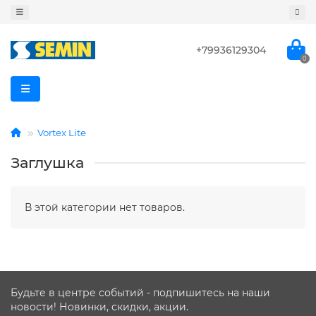
+79936129304
0
Vortex Lite
Заглушка
В этой категории нет товаров.
Будьте в центре событий - подпишитесь на наши
новости! Новинки, скидки, акции.