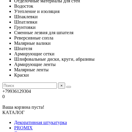
Отделочные материалы для стен
Водосток
Утепление и изоляция
Шпаклевки
Шпатлевки
Грунтовки
Сменные лезвия для шпателя
Реверсивные сопла
Малярные валики
Шпателя
Армирующие сетки
Шлифовальные диски, круги, абразивы
Армирующие ленты
Малярные ленты
Краски
×
+79936129304
0
Ваша корзина пуста!
КАТАЛОГ
Декоративная штукатурка
PROMIX