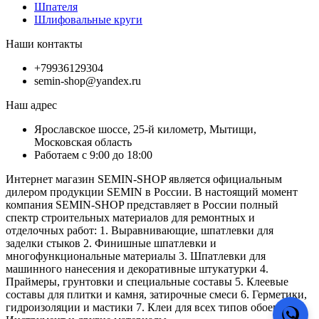
Шпателя
Шлифовальные круги
Наши контакты
+79936129304
semin-shop@yandex.ru
Наш адрес
Ярославское шоссе, 25-й километр, Мытищи,
Московская область
Работаем с 9:00 до 18:00
Интернет магазин SEMIN-SHOP является официальным
дилером продукции SEMIN в России. В настоящий момент
компания SEMIN-SHOP представляет в России полный
спектр строительных материалов для ремонтных и
отделочных работ: 1. Выравнивающие, шпатлевки для
заделки стыков 2. Финишные шпатлевки и
многофункциональные материалы 3. Шпатлевки для
машинного нанесения и декоративные штукатурки 4.
Праймеры, грунтовки и специальные составы 5. Клеевые
составы для плитки и камня, затирочные смеси 6. Герметики,
гидроизоляции и мастики 7. Клеи для всех типов обоев 8.