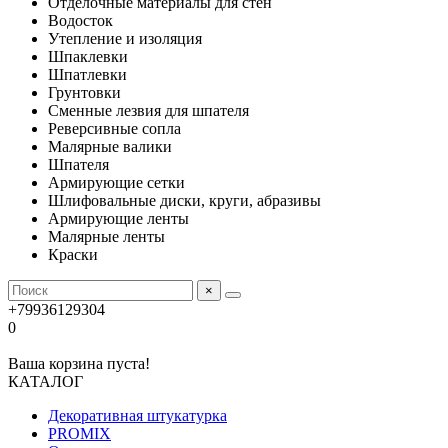
Отделочные материалы для стен
Водосток
Утепление и изоляция
Шпаклевки
Шпатлевки
Грунтовки
Сменные лезвия для шпателя
Реверсивные сопла
Малярные валики
Шпателя
Армирующие сетки
Шлифовальные диски, круги, абразивы
Армирующие ленты
Малярные ленты
Краски
×
+79936129304
0
Ваша корзина пуста!
КАТАЛОГ
Декоративная штукатурка
PROMIX