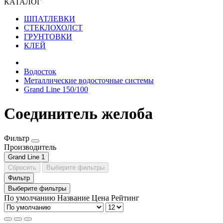
КАТАЛОГ
ШПАТЛЕВКИ
СТЕКЛОХОЛСТ
ГРУНТОВКИ
КЛЕЙ
Водосток
Металлические водосточные системы
Grand Line 150/100
Соединитель желоба
Фильтр
Производитель
Grand Line
1
Сбросить
Выберите фильтры
Фильтр
Выберите фильтры
По умолчанию
Название
Цена
Рейтинг