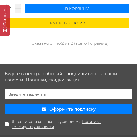
В КОРЗИНУ
Фильтр
КУПИТЬ В 1 КЛИК
Показано с 1 по 2 из 2 (всего 1 страниц)
Будьте в центре событий - подпишитесь на наши
новости! Новинки, скидки, акции.
Оформить подписку
Я прочитал и согласен с условиями
Политика
конфиденциальности