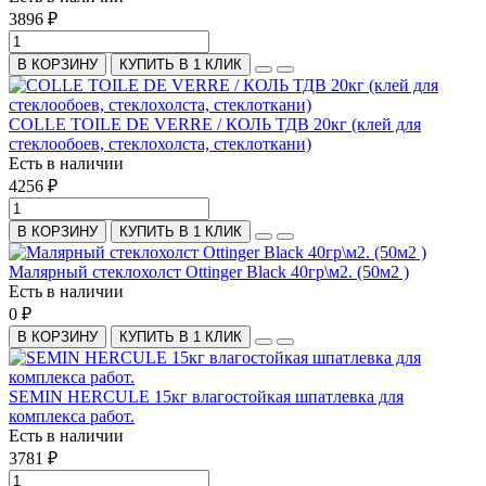
3896 ₽
В КОРЗИНУ
КУПИТЬ В 1 КЛИК
COLLE TOILE DE VERRE / КОЛЬ ТДВ 20кг (клей для
стеклообоев, стеклохолста, стеклоткани)
Есть в наличии
4256 ₽
В КОРЗИНУ
КУПИТЬ В 1 КЛИК
Малярный стеклохолст Ottinger Black 40гр\м2. (50м2 )
Есть в наличии
0 ₽
В КОРЗИНУ
КУПИТЬ В 1 КЛИК
SEMIN HERCULE 15кг влагостойкая шпатлевка для
комплекса работ.
Есть в наличии
3781 ₽