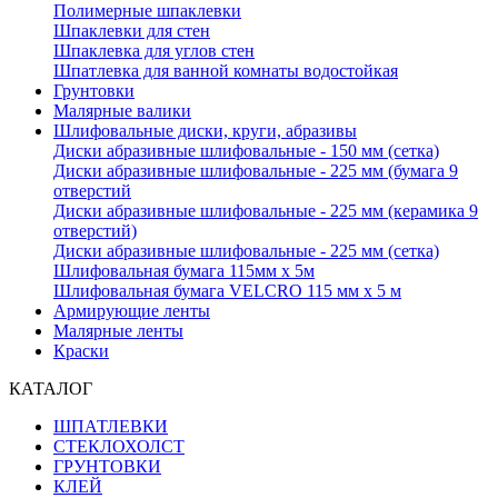
Полимерные шпаклевки
Шпаклевки для стен
Шпаклевка для углов стен
Шпатлевка для ванной комнаты водостойкая
Грунтовки
Малярные валики
Шлифовальные диски, круги, абразивы
Диски абразивные шлифовальные - 150 мм (сетка)
Диски абразивные шлифовальные - 225 мм (бумага 9
отверстий
Диски абразивные шлифовальные - 225 мм (керамика 9
отверстий)
Диски абразивные шлифовальные - 225 мм (сетка)
Шлифовальная бумага 115мм х 5м
Шлифовальная бумага VELCRO 115 мм х 5 м
Армирующие ленты
Малярные ленты
Краски
КАТАЛОГ
ШПАТЛЕВКИ
СТЕКЛОХОЛСТ
ГРУНТОВКИ
КЛЕЙ