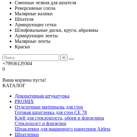
Сменные лезвия для шпателя
Реверсивные сопла
Малярные валики
Шпателя
Армирующие сетки
Шлифовальные диски, круги, абразивы
Армирующие ленты
Малярные ленты
Краски
×
+79936129304
0
Ваша корзина пуста!
КАТАЛОГ
Декоративная штукатурка
PROMIX
Отделочные материалы для стен
Готовая шпатлевка для стен CE 78
Клей для стеклохолста, обоев и флизелина
Стеклохолст и флизелин
Шпаклевки для машинного нанесения Airless
Шпатлевки