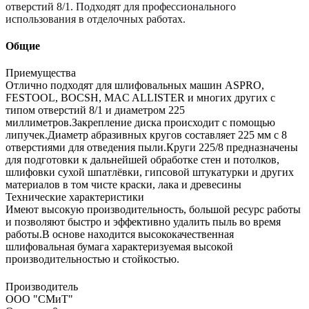
отверстий 8/1. Подходят для профессионального
использования в отделочных работах.
Общие
Приемущества
Отлично подходят для шлифовальных машин ASPRO,
FESTOOL, BOCSH, MAC ALLISTER и многих других с
типом отверстий 8/1 и диаметром 225
миллиметров.Закрепление диска происходит с помощью
липучек.Диаметр абразивных кругов составляет 225 мм с 8
отверстиями для отведения пыли.Круги 225/8 предназначены
для подготовки к дальнейшей обработке стен и потолков,
шлифовки сухой шпатлёвки, гипсовой штукатурки и других
материалов в том чисте краски, лака и древесины
Технические характеристики
Имеют высокую производительность, большой ресурс работы
и позволяют быстро и эффективно удалить пыль во время
работы.В основе находится высококачественная
шлифовальная бумага характеризуемая высокой
производительностью и стойкостью.
Производитель
ООО "СМиТ"