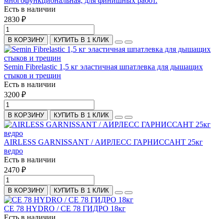
многофункциональная, для финишных работ.
Есть в наличии
2830 ₽
В КОРЗИНУ
КУПИТЬ В 1 КЛИК
Semin Fibrelastic 1,5 кг эластичная шпатлевка для дышащих
стыков и трещин
Есть в наличии
3200 ₽
В КОРЗИНУ
КУПИТЬ В 1 КЛИК
AIRLESS GARNISSANT / АИРЛЕСС ГАРНИССАНТ 25кг
ведро
Есть в наличии
2470 ₽
В КОРЗИНУ
КУПИТЬ В 1 КЛИК
CE 78 HYDRO / CE 78 ГИДРО 18кг
Есть в наличии