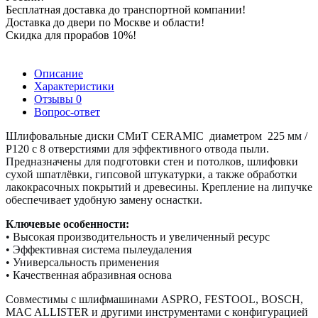
Бесплатная доставка до транспортной компании!
Доставка до двери по Москве и области!
Скидка для прорабов 10%!
Описание
Характеристики
Отзывы
0
Вопрос-ответ
Шлифовальные диски СМиТ CERAMIC диаметром 225 мм /
P120 с 8 отверстиями для эффективного отвода пыли.
Предназначены для подготовки стен и потолков, шлифовки
сухой шпатлёвки, гипсовой штукатурки, а также обработки
лакокрасочных покрытий и древесины. Крепление на липучке
обеспечивает удобную замену оснастки.
Ключевые особенности:
• Высокая производительность и увеличенный ресурс
• Эффективная система пылеудаления
• Универсальность применения
• Качественная абразивная основа
Совместимы с шлифмашинами ASPRO, FESTOOL, BOSCH,
MAC ALLISTER и другими инструментами с конфигурацией